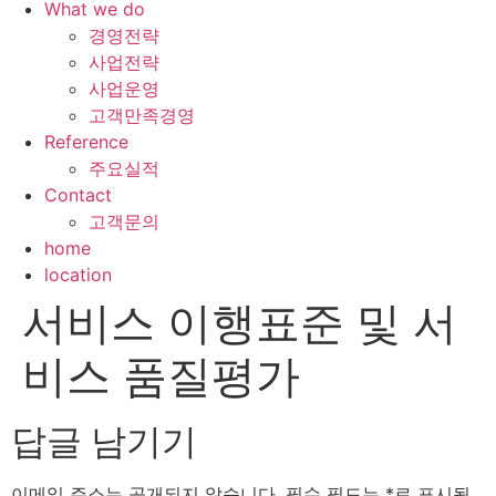
What we do
경영전략
사업전략
사업운영
고객만족경영
Reference
주요실적
Contact
고객문의
home
location
서비스 이행표준 및 서
비스 품질평가
답글 남기기
이메일 주소는 공개되지 않습니다.
필수 필드는
*
로 표시됩