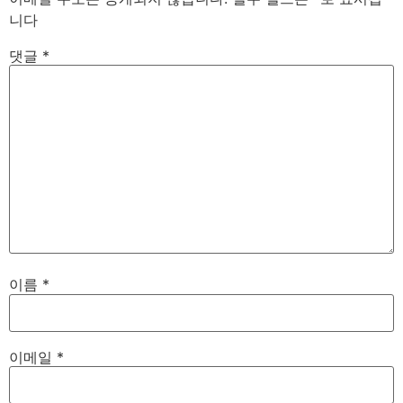
니다
댓글
*
이름
*
이메일
*