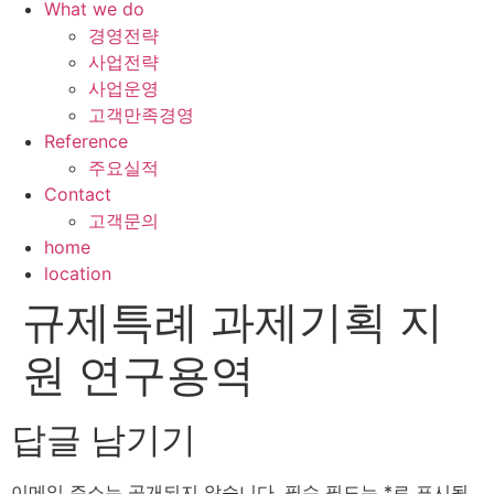
What we do
경영전략
사업전략
사업운영
고객만족경영
Reference
주요실적
Contact
고객문의
home
location
규제특례 과제기획 지
원 연구용역
답글 남기기
이메일 주소는 공개되지 않습니다.
필수 필드는
*
로 표시됩