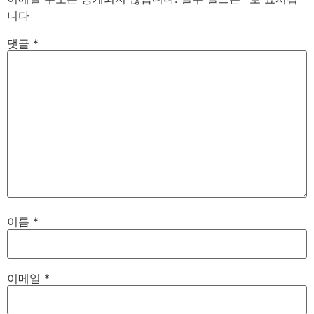
니다
댓글
*
이름
*
이메일
*