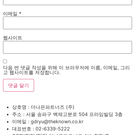
이메일
*
웹사이트
다음 번 댓글 작성을 위해 이 브라우저에 이름, 이메일, 그리
고 웹사이트를 저장합니다.
상호명 :
더나은파트너즈 (주)
주소 :
서울 송파구 백제고분로 504 프라임빌딩 3층
이메일 :
gdryu@theknown.co.kr
대표번호 :
02-6339-5222