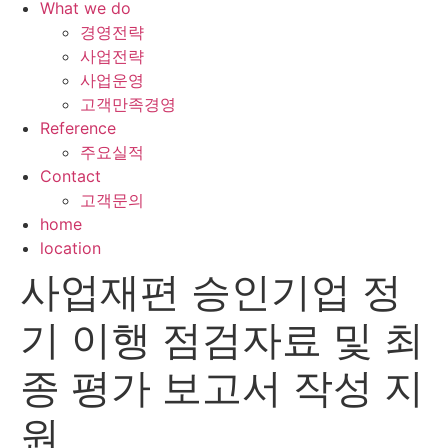
What we do
경영전략
사업전략
사업운영
고객만족경영
Reference
주요실적
Contact
고객문의
home
location
사업재편 승인기업 정
기 이행 점검자료 및 최
종 평가 보고서 작성 지
원