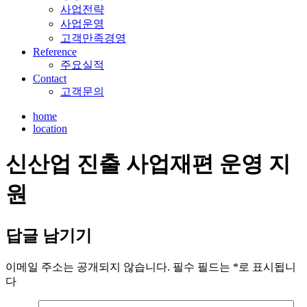
사업전략
사업운영
고객만족경영
Reference
주요실적
Contact
고객문의
home
location
신산업 진출 사업재편 운영 지
원
답글 남기기
이메일 주소는 공개되지 않습니다.
필수 필드는
*
로 표시됩니
다